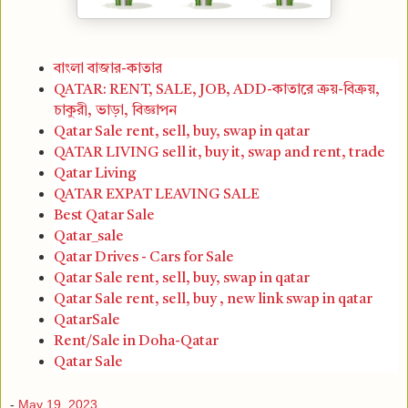
বাংলা বাজার-কাতার
QATAR: RENT, SALE, JOB, ADD-কাতারে ক্রয়-বিক্রয়,
চাকুরী, ভাড়া, বিজ্ঞাপন
Qatar Sale rent, sell, buy, swap in qatar
QATAR LIVING sell it, buy it, swap and rent, trade
Qatar Living
QATAR EXPAT LEAVING SALE
Best Qatar Sale
Qatar_sale
Qatar Drives - Cars for Sale
Qatar Sale rent, sell, buy, swap in qatar
Qatar Sale rent, sell, buy , new link swap in qatar
QatarSale
Rent/Sale in Doha-Qatar
Qatar Sale
-
May 19, 2023