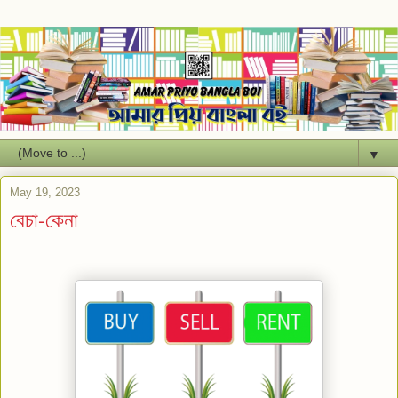
▼
May 19, 2023
বেচা-কেনা